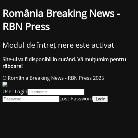
România Breaking News -
RBN Press
Modul de întreținere este activat
Site-ul va fi disponibil în curând. Vă mulțumim pentru
răbdare!
© România Breaking News - RBN Press 2025
User Login
Lost Password