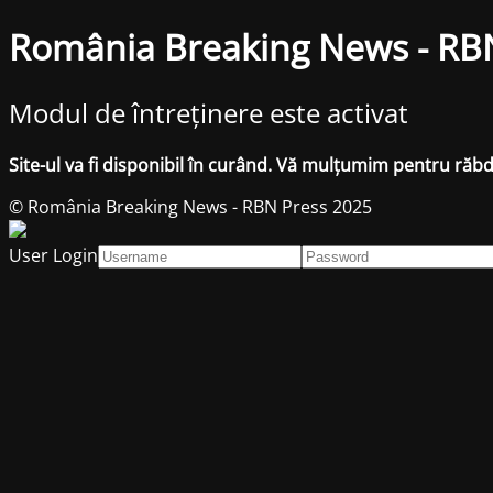
România Breaking News - RB
Modul de întreținere este activat
Site-ul va fi disponibil în curând. Vă mulțumim pentru răb
© România Breaking News - RBN Press 2025
User Login