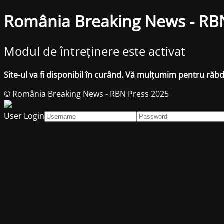
România Breaking News - RB
Modul de întreținere este activat
Site-ul va fi disponibil în curând. Vă mulțumim pentru răb
© România Breaking News - RBN Press 2025
User Login