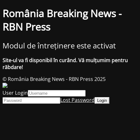
România Breaking News -
RBN Press
Modul de întreținere este activat
Site-ul va fi disponibil în curând. Vă mulțumim pentru
răbdare!
© România Breaking News - RBN Press 2025
User Login
Lost Password