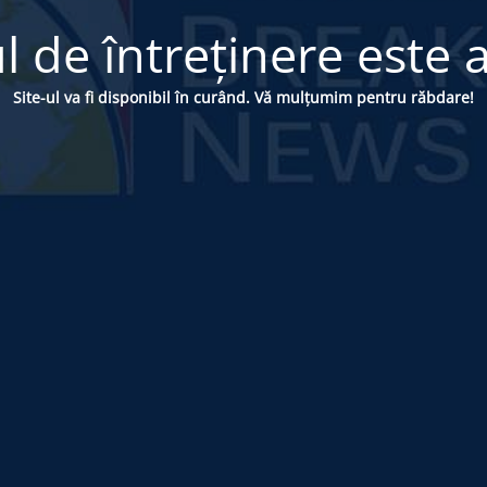
 de întreținere este a
Site-ul va fi disponibil în curând. Vă mulțumim pentru răbdare!