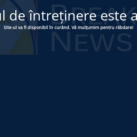
 de întreținere este a
Site-ul va fi disponibil în curând. Vă mulțumim pentru răbdare!