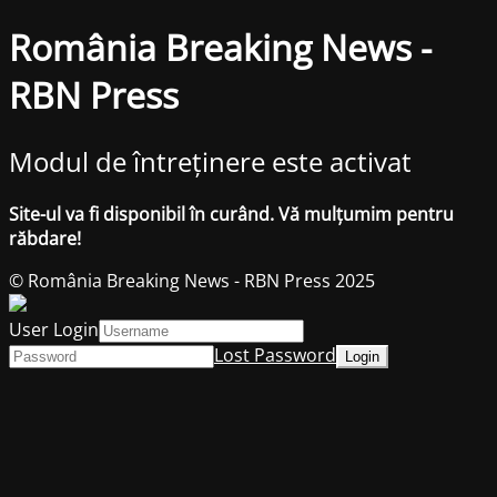
România Breaking News -
RBN Press
Modul de întreținere este activat
Site-ul va fi disponibil în curând. Vă mulțumim pentru
răbdare!
© România Breaking News - RBN Press 2025
User Login
Lost Password