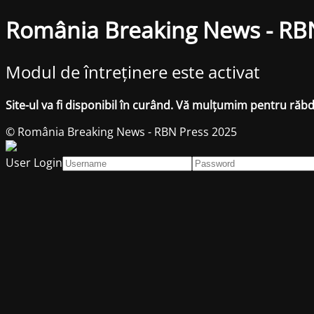
România Breaking News - RB
Modul de întreținere este activat
Site-ul va fi disponibil în curând. Vă mulțumim pentru răb
© România Breaking News - RBN Press 2025
User Login