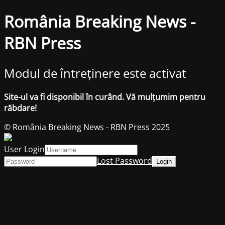
România Breaking News -
RBN Press
Modul de întreținere este activat
Site-ul va fi disponibil în curând. Vă mulțumim pentru
răbdare!
© România Breaking News - RBN Press 2025
User Login
Lost Password