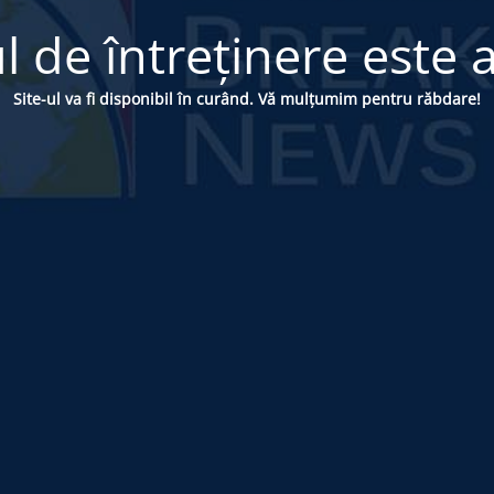
 de întreținere este a
Site-ul va fi disponibil în curând. Vă mulțumim pentru răbdare!