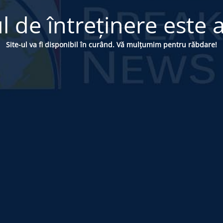
 de întreținere este a
Site-ul va fi disponibil în curând. Vă mulțumim pentru răbdare!