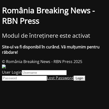
România Breaking News -
RBN Press
Modul de întreținere este activat
Site-ul va fi disponibil în curând. Vă mulțumim pentru
răbdare!
© România Breaking News - RBN Press 2025
User Login
Lost Password