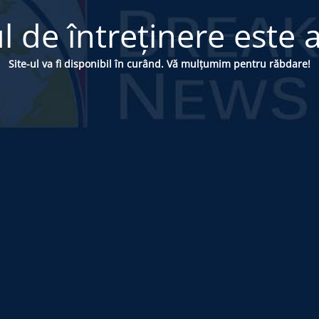
 de întreținere este a
Site-ul va fi disponibil în curând. Vă mulțumim pentru răbdare!