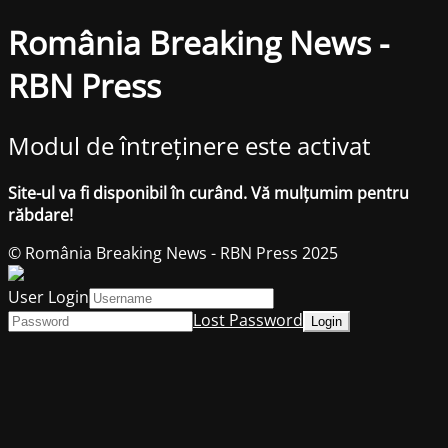
România Breaking News -
RBN Press
Modul de întreținere este activat
Site-ul va fi disponibil în curând. Vă mulțumim pentru
răbdare!
© România Breaking News - RBN Press 2025
User Login
Lost Password