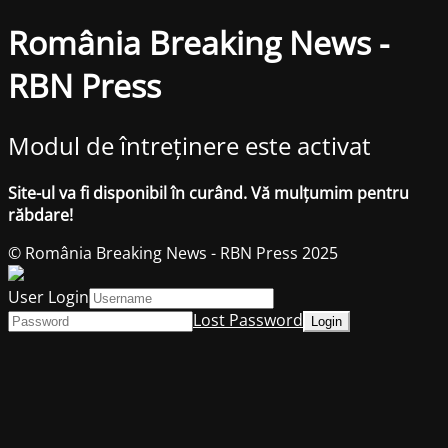
România Breaking News -
RBN Press
Modul de întreținere este activat
Site-ul va fi disponibil în curând. Vă mulțumim pentru
răbdare!
© România Breaking News - RBN Press 2025
User Login
Lost Password