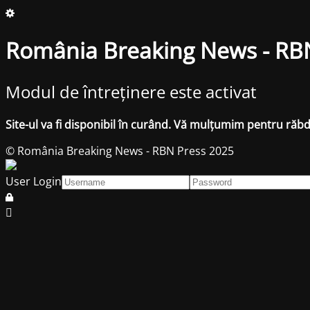
România Breaking News - RB
Modul de întreținere este activat
Site-ul va fi disponibil în curând. Vă mulțumim pentru răb
© România Breaking News - RBN Press 2025
User Login