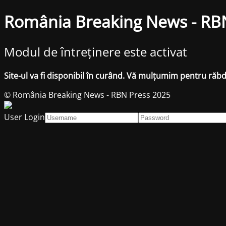
România Breaking News - RB
Modul de întreținere este activat
Site-ul va fi disponibil în curând. Vă mulțumim pentru răb
© România Breaking News - RBN Press 2025
User Login