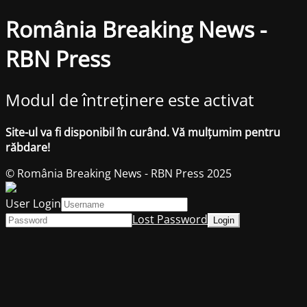
România Breaking News -
RBN Press
Modul de întreținere este activat
Site-ul va fi disponibil în curând. Vă mulțumim pentru
răbdare!
© România Breaking News - RBN Press 2025
User Login
Lost Password