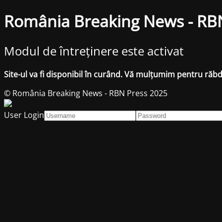
România Breaking News - RB
Modul de întreținere este activat
Site-ul va fi disponibil în curând. Vă mulțumim pentru răb
© România Breaking News - RBN Press 2025
User Login