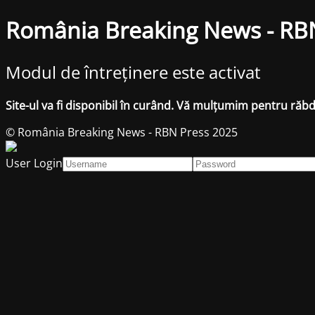
România Breaking News - RB
Modul de întreținere este activat
Site-ul va fi disponibil în curând. Vă mulțumim pentru răb
© România Breaking News - RBN Press 2025
User Login