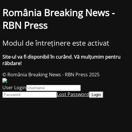
România Breaking News -
RBN Press
Modul de întreținere este activat
Site-ul va fi disponibil în curând. Vă mulțumim pentru
răbdare!
© România Breaking News - RBN Press 2025
User Login
Lost Password