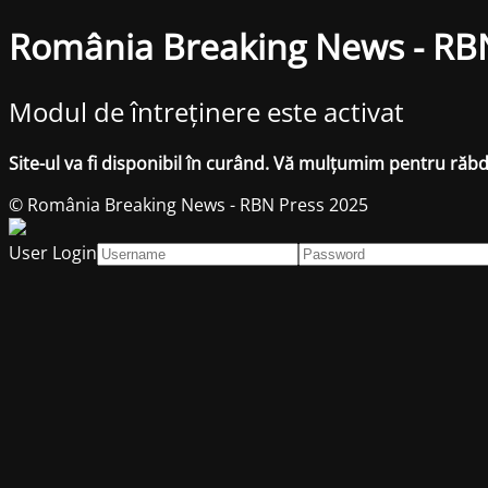
România Breaking News - RB
Modul de întreținere este activat
Site-ul va fi disponibil în curând. Vă mulțumim pentru răb
© România Breaking News - RBN Press 2025
User Login