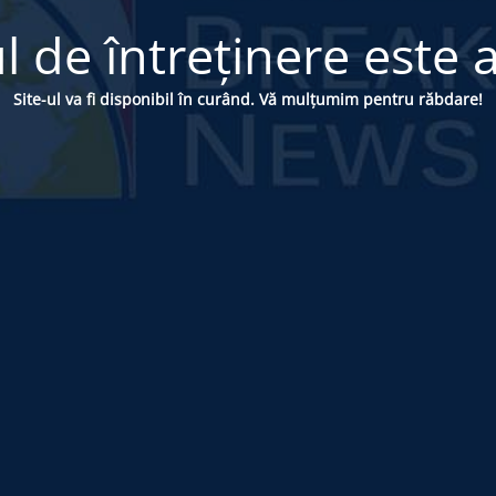
 de întreținere este a
Site-ul va fi disponibil în curând. Vă mulțumim pentru răbdare!