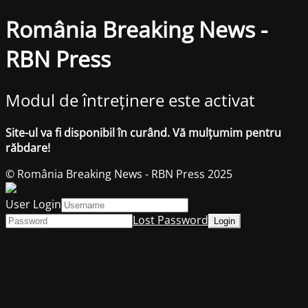
România Breaking News -
RBN Press
Modul de întreținere este activat
Site-ul va fi disponibil în curând. Vă mulțumim pentru
răbdare!
© România Breaking News - RBN Press 2025
User Login
Lost Password