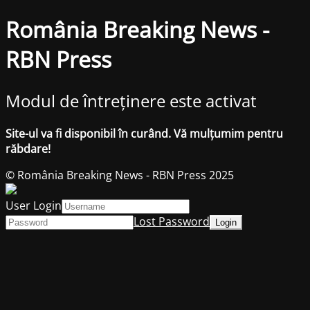
România Breaking News -
RBN Press
Modul de întreținere este activat
Site-ul va fi disponibil în curând. Vă mulțumim pentru
răbdare!
© România Breaking News - RBN Press 2025
User Login
Lost Password