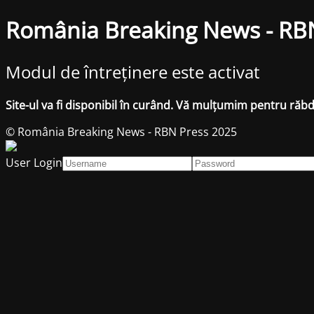
România Breaking News - RB
Modul de întreținere este activat
Site-ul va fi disponibil în curând. Vă mulțumim pentru răb
© România Breaking News - RBN Press 2025
User Login