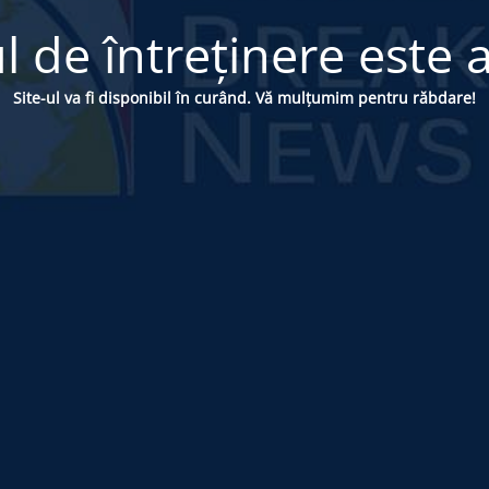
 de întreținere este a
Site-ul va fi disponibil în curând. Vă mulțumim pentru răbdare!