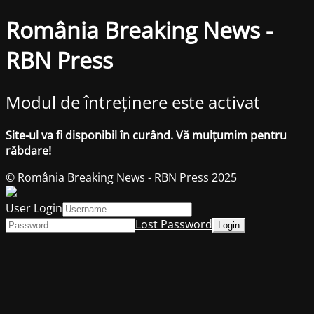
România Breaking News -
RBN Press
Modul de întreținere este activat
Site-ul va fi disponibil în curând. Vă mulțumim pentru
răbdare!
© România Breaking News - RBN Press 2025
User Login
Lost Password