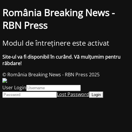
România Breaking News -
RBN Press
Modul de întreținere este activat
Site-ul va fi disponibil în curând. Vă mulțumim pentru
răbdare!
© România Breaking News - RBN Press 2025
User Login
Lost Password