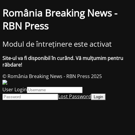
România Breaking News -
RBN Press
Modul de întreținere este activat
Site-ul va fi disponibil în curând. Vă mulțumim pentru
răbdare!
© România Breaking News - RBN Press 2025
User Login
Lost Password