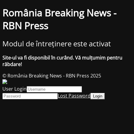
România Breaking News -
RBN Press
Modul de întreținere este activat
Site-ul va fi disponibil în curând. Vă mulțumim pentru
răbdare!
© România Breaking News - RBN Press 2025
User Login
Lost Password