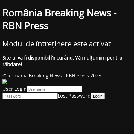
România Breaking News -
RBN Press
Modul de întreținere este activat
Site-ul va fi disponibil în curând. Vă mulțumim pentru
răbdare!
© România Breaking News - RBN Press 2025
User Login
Lost Password