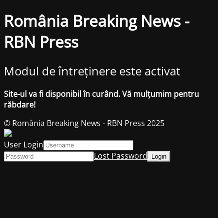
România Breaking News -
RBN Press
Modul de întreținere este activat
Site-ul va fi disponibil în curând. Vă mulțumim pentru
răbdare!
© România Breaking News - RBN Press 2025
User Login
Lost Password