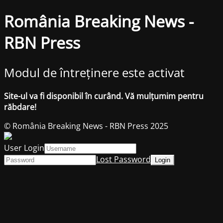
România Breaking News -
RBN Press
Modul de întreținere este activat
Site-ul va fi disponibil în curând. Vă mulțumim pentru
răbdare!
© România Breaking News - RBN Press 2025
User Login
Lost Password