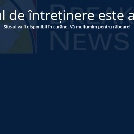
 de întreținere este a
Site-ul va fi disponibil în curând. Vă mulțumim pentru răbdare!