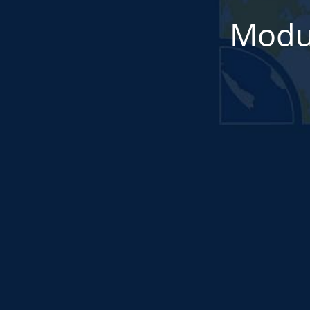
Modul