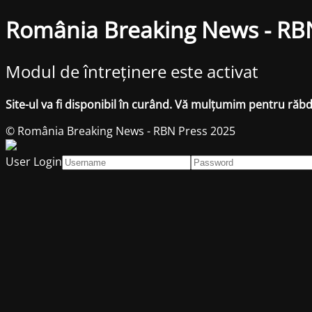
România Breaking News - RB
Modul de întreținere este activat
Site-ul va fi disponibil în curând. Vă mulțumim pentru răb
© România Breaking News - RBN Press 2025
User Login