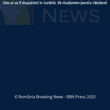
Site-ul va fi disponibil în curând. Vă mulțumim pentru răbdare!
© România Breaking News - RBN Press 2025