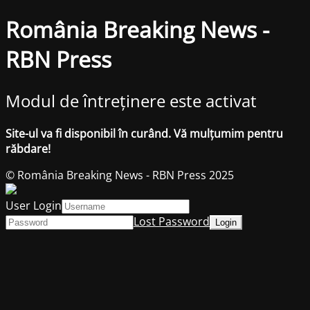
România Breaking News -
RBN Press
Modul de întreținere este activat
Site-ul va fi disponibil în curând. Vă mulțumim pentru
răbdare!
© România Breaking News - RBN Press 2025
User Login
Lost Password