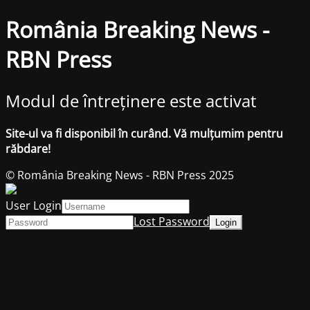
România Breaking News -
RBN Press
Modul de întreținere este activat
Site-ul va fi disponibil în curând. Vă mulțumim pentru
răbdare!
© România Breaking News - RBN Press 2025
User Login
Lost Password