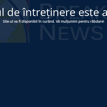
 de întreținere este a
Site-ul va fi disponibil în curând. Vă mulțumim pentru răbdare!