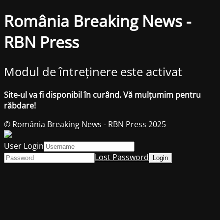
România Breaking News -
RBN Press
Modul de întreținere este activat
Site-ul va fi disponibil în curând. Vă mulțumim pentru
răbdare!
© România Breaking News - RBN Press 2025
User Login
Lost Password