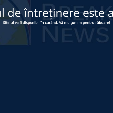
 de întreținere este a
Site-ul va fi disponibil în curând. Vă mulțumim pentru răbdare!