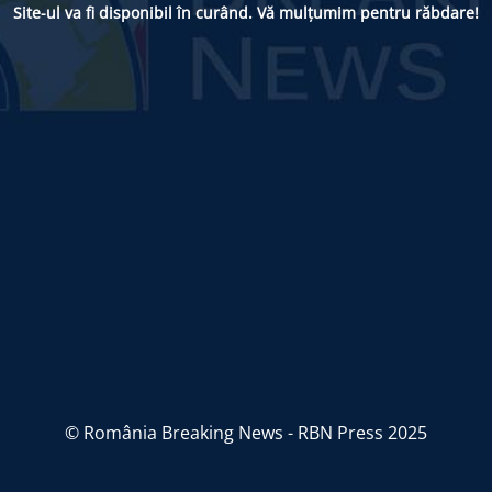
Site-ul va fi disponibil în curând. Vă mulțumim pentru răbdare!
© România Breaking News - RBN Press 2025