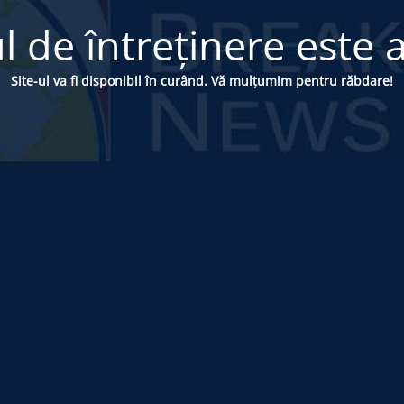
 de întreținere este a
Site-ul va fi disponibil în curând. Vă mulțumim pentru răbdare!