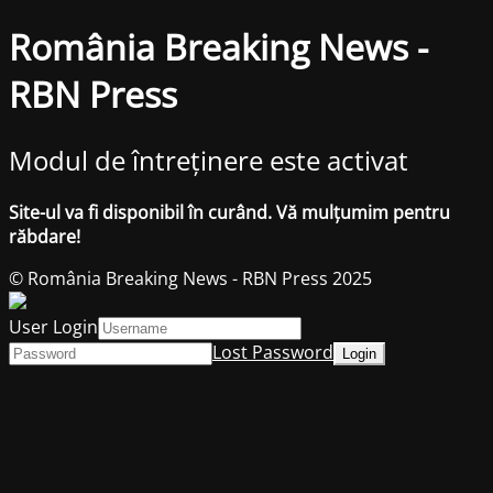
România Breaking News -
RBN Press
Modul de întreținere este activat
Site-ul va fi disponibil în curând. Vă mulțumim pentru
răbdare!
© România Breaking News - RBN Press 2025
User Login
Lost Password