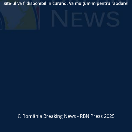
Site-ul va fi disponibil în curând. Vă mulțumim pentru răbdare!
© România Breaking News - RBN Press 2025