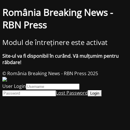
România Breaking News -
RBN Press
Modul de întreținere este activat
Site-ul va fi disponibil în curând. Vă mulțumim pentru
răbdare!
© România Breaking News - RBN Press 2025
User Login
Lost Password