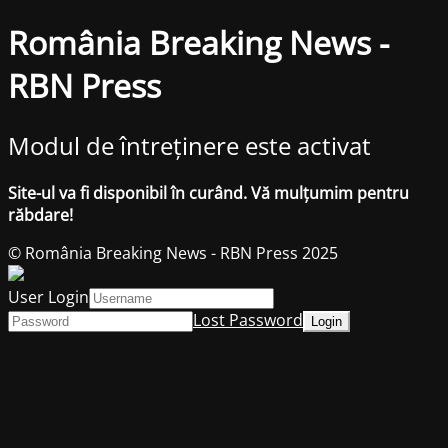
România Breaking News -
RBN Press
Modul de întreținere este activat
Site-ul va fi disponibil în curând. Vă mulțumim pentru
răbdare!
© România Breaking News - RBN Press 2025
User Login
Lost Password