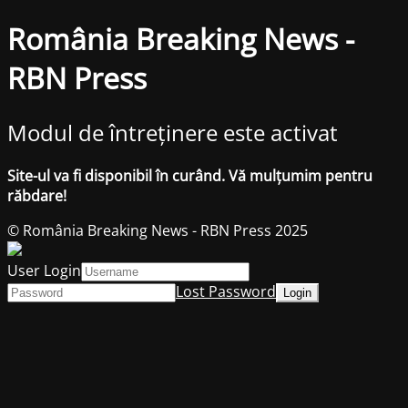
România Breaking News -
RBN Press
Modul de întreținere este activat
Site-ul va fi disponibil în curând. Vă mulțumim pentru
răbdare!
© România Breaking News - RBN Press 2025
User Login
Lost Password