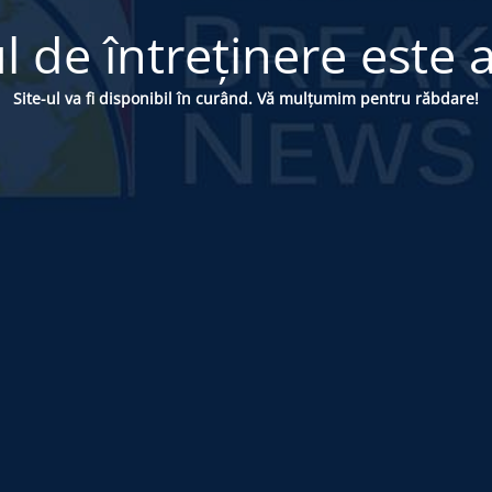
 de întreținere este a
Site-ul va fi disponibil în curând. Vă mulțumim pentru răbdare!